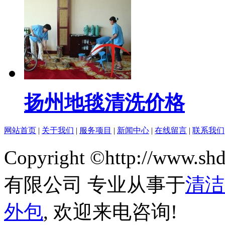
扬州地毯清洗价格
网站首页
|
关于我们
|
服务项目
|
新闻中心
|
在线留言
|
联系我们
Copyright ©http://www
有限公司 专业从事于
清洁
外包
, 欢迎来电咨询!