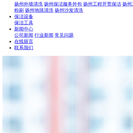
扬州外墙清洗
扬州保洁服务外包
扬州工程开荒保洁
扬州
粉刷
扬州地毯清洗
扬州沙发清洗
保洁设备
保洁工具
新闻中心
公司新闻
行业新闻
常见问题
在线留言
联系我们