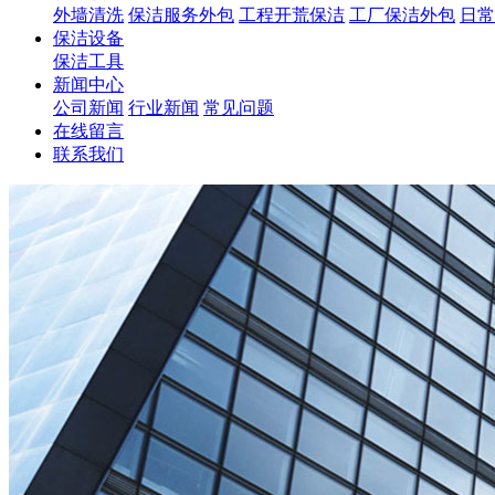
外墙清洗
保洁服务外包
工程开荒保洁
工厂保洁外包
日常
保洁设备
保洁工具
新闻中心
公司新闻
行业新闻
常见问题
在线留言
联系我们