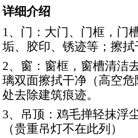
详细介绍
1、门：大门、门框，门
垢、胶印、锈迹等；擦拭
2、窗：窗框，窗槽清洁
璃双面擦拭干净（高空危
处去除建筑痕迹。
3、吊顶：鸡毛掸轻抹浮
（贵重吊灯不在此列）