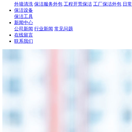
外墙清洗
保洁服务外包
工程开荒保洁
工厂保洁外包
日常
保洁设备
保洁工具
新闻中心
公司新闻
行业新闻
常见问题
在线留言
联系我们