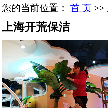
您的当前位置：
首 页
>>
上海开荒保洁