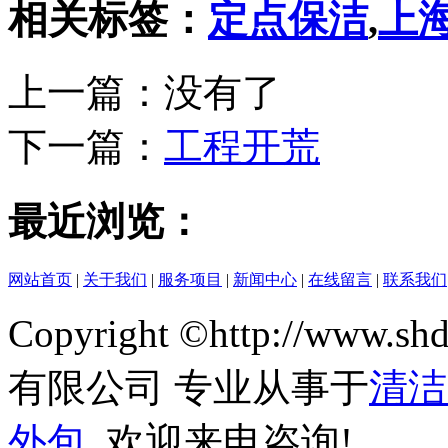
相关标签：
定点保洁
,
上
上一篇：没有了
下一篇：
工程开荒
最近浏览：
网站首页
|
关于我们
|
服务项目
|
新闻中心
|
在线留言
|
联系我们
Copyright ©http://www
有限公司 专业从事于
清洁
外包
, 欢迎来电咨询!